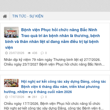
TIN TỨC - SỰ KIỆN
Bệnh viện Phục hồi chức năng Bắc Ninh
Trao quà tri ân bệnh nhân là thương, bệnh
binh và thân nhân liệt sĩ đang nằm điều trị tại bệnh
viện
23/07/2026
436
0
Nhân dịp kỷ niệm 79 năm ngày Thương binh liệt sỹ 27/7/2026.
Chiều ngày 23/7/2027 Bệnh viện Phục hồi chức năng Bắc Ninh...
Hội nghị sơ kết công tác xây dựng Đảng, công tác
Bệnh viện 6 tháng đầu năm, triển khai phương
hướng, nhiệm vụ 6 tháng cuối năm 2026
17/07/2026
261
0
Chiều ngày 17/7/2026, Bệnh viện Phục hồi chức năng tổ chức
Hội nghị sơ kết công tác xây dựng Đảng, công tác Bệnh viện 6...