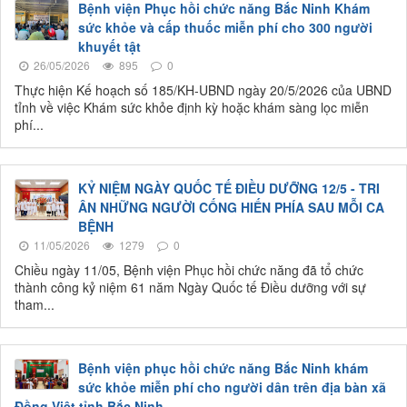
Bệnh viện Phục hồi chức năng Bắc Ninh Khám
sức khỏe và cấp thuốc miễn phí cho 300 người
khuyết tật
26/05/2026
895
0
Thực hiện Kế hoạch số 185/KH-UBND ngày 20/5/2026 của UBND
tỉnh về việc Khám sức khỏe định kỳ hoặc khám sàng lọc miễn
phí...
KỶ NIỆM NGÀY QUỐC TẾ ĐIỀU DƯỠNG 12/5 - TRI
ÂN NHỮNG NGƯỜI CỐNG HIẾN PHÍA SAU MỖI CA
BỆNH
11/05/2026
1279
0
Chiều ngày 11/05, Bệnh viện Phục hồi chức năng đã tổ chức
thành công kỷ niệm 61 năm Ngày Quốc tế Điều dưỡng với sự
tham...
Bệnh viện phục hồi chức năng Bắc Ninh khám
sức khỏe miễn phí cho người dân trên địa bàn xã
Đồng Việt tỉnh Bắc Ninh