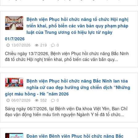
Bệnh viện Phục hồi chức năng tổ chức Hội nghị
triển khai, phổ biến các văn bản quy phạm pháp
luật của Trung ương có hiệu lực từ ngày
01/7/2026
13/07/2026
219
0
Chiều ngày 13/7/2026, Bệnh viện Phục hồi chức năng Bắc Ninh
đã tổ chức Hội nghị triển khai, phổ biến các văn bản quy...
Bệnh viện Phục hồi chức năng Bắc Ninh lan tỏa
nghĩa cử cao đẹp hưởng ứng chiến dịch “Những
giọt máu hồng - Hè ”năm 2026
06/07/2026
552
0
Sáng ngày 06/7/2026, tại Bệnh viện Đa khoa Việt Yên, Ban Chỉ
đạo vận động hiến máu tình nguyện Ngành Y tế đã tổ chức...
Đoàn viên Bệnh viện Phục hồi chức năng Bắc