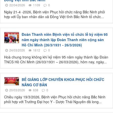
22/04/2026
1109
0
Ngày 21-4 -2026, Bệnh viện Phục hồi chức năng Bắc Ninh phối
hợp với Ủy ban nhân dân xã Đồng Việt tỉnh Bắc Ninh tổ chức...
Đoàn Thanh niên Bệnh viện tổ chức lễ kỷ niệm 95
năm ngày thành lập Đoàn Thanh niên cộng sản
Hồ Chí Minh (26/3/1931 - 26/3/2026)
24/03/2026
1612
0
Hoà chung trong không khí kỷ niệm 95 năm ngày thành lập Đoàn
TNCS Hồ Chí Minh (26/03/1931 – 26/03/2026), hôm nay, ngày...
BẾ GIẢNG LỚP CHUYÊN KHOA PHỤC HỒI CHỨC
NĂNG CƠ BẢN
20/03/2026
638
0
Chiều ngày 19/3/2026, Bệnh viện Phục hồi chức năng Bắc Ninh
phối hợp với Trường Đại học Y - Dược Thái Nguyên đã long...