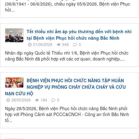
(06/6/1941 - 06/6/2026), chiều ngày 05/6/2026, Bệnh viện Phục
hồi...
Tết thiếu nhi ấm áp yêu thương đến với bệnh nhi
tại Bệnh viện Phục hồi chức năng Bắc Ninh
01/06/2026
946
0
Nhân dịp ngày Quốc tế Thiếu nhi 1/6, Bệnh viện Phục hồi chức
năng Bắc Ninh đã phối hợp với các cơ quan, doanh nghiệp,...
BỆNH VIỆN PHỤC HỒI CHỨC NĂNG TẬP HUẤN
NGHIỆP VỤ PHÒNG CHÁY CHỮA CHÁY VÀ CỨU
NẠN CỨU HỘ
28/05/2026
184
0
Ngày 28/5/2026, Bệnh viện Phục hồi chức năng Bắc Ninh phối
hợp với Phòng Cảnh sát PCCC&CNCH - Công an tỉnh Bắc Ninh
tổ...