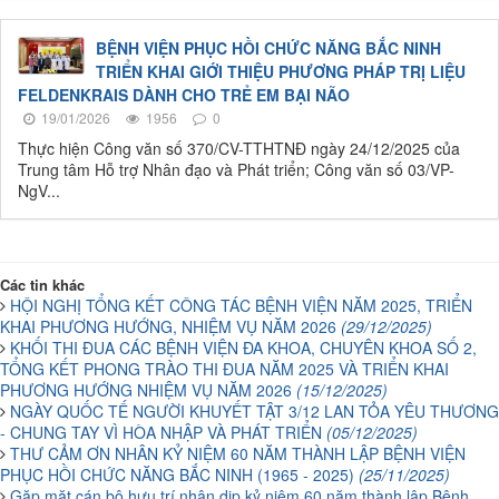
BỆNH VIỆN PHỤC HỒI CHỨC NĂNG BẮC NINH
TRIỂN KHAI GIỚI THIỆU PHƯƠNG PHÁP TRỊ LIỆU
FELDENKRAIS DÀNH CHO TRẺ EM BẠI NÃO
19/01/2026
1956
0
Thực hiện Công văn số 370/CV-TTHTNĐ ngày 24/12/2025 của
Trung tâm Hỗ trợ Nhân đạo và Phát triển; Công văn số 03/VP-
NgV...
Các tin khác
HỘI NGHỊ TỔNG KẾT CÔNG TÁC BỆNH VIỆN NĂM 2025, TRIỂN
KHAI PHƯƠNG HƯỚNG, NHIỆM VỤ NĂM 2026
(29/12/2025)
KHỐI THI ĐUA CÁC BỆNH VIỆN ĐA KHOA, CHUYÊN KHOA SỐ 2,
TỔNG KẾT PHONG TRÀO THI ĐUA NĂM 2025 VÀ TRIỂN KHAI
PHƯƠNG HƯỚNG NHIỆM VỤ NĂM 2026
(15/12/2025)
NGÀY QUỐC TẾ NGƯỜI KHUYẾT TẬT 3/12 LAN TỎA YÊU THƯƠNG
- CHUNG TAY VÌ HÒA NHẬP VÀ PHÁT TRIỂN
(05/12/2025)
THƯ CẢM ƠN NHÂN KỶ NIỆM 60 NĂM THÀNH LẬP BỆNH VIỆN
PHỤC HỒI CHỨC NĂNG BẮC NINH (1965 - 2025)
(25/11/2025)
Gặp mặt cán bộ hưu trí nhân dịp kỷ niệm 60 năm thành lập Bệnh