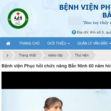
TRANG CHỦ
GIỚI THIỆU
QUẢN LÝ VĂN BẢN
Trang nhất
video clip
Thư viện
Bệnh viện Phục hồi chức năng Bắc Ninh 60 năm hìn