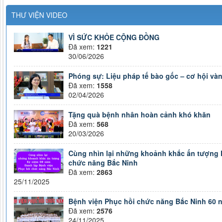
THƯ VIỆN VIDEO
VÌ SỨC KHỎE CỘNG ĐỒNG
Đã xem:
1221
30/06/2026
Phóng sự: Liệu pháp tế bào gốc – cơ hội vàn
Đã xem:
1558
02/04/2026
Tặng quà bệnh nhân hoàn cảnh khó khăn
Đã xem:
568
20/03/2026
Cùng nhìn lại những khoảnh khắc ấn tượng 
chức năng Bắc Ninh
Đã xem:
2863
25/11/2025
Bệnh viện Phục hồi chức năng Bắc Ninh 60 n
Đã xem:
2576
24/11/2025