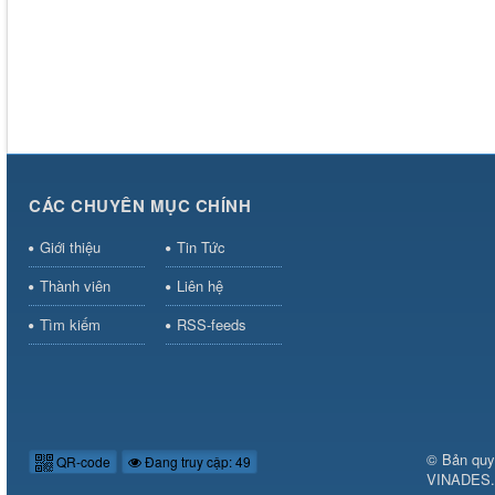
CÁC CHUYÊN MỤC CHÍNH
Giới thiệu
Tin Tức
Thành viên
Liên hệ
Tìm kiếm
RSS-feeds
© Bản quy
QR-code
Đang truy cập: 49
VINADES.