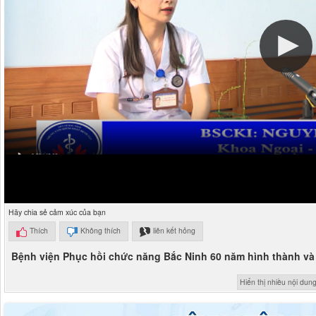
Hãy chia sẻ cảm xúc của bạn
Thích
Không thích
liên kết hỏng
Bệnh viện Phục hồi chức năng Bắc Ninh 60 năm hình thành và 
Hiển thị nhiều nội dun
Thư viện