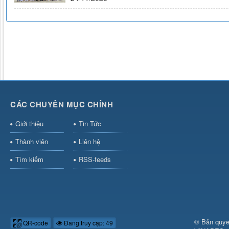
CÁC CHUYÊN MỤC CHÍNH
Giới thiệu
Tin Tức
Thành viên
Liên hệ
Tìm kiếm
RSS-feeds
© Bản quyề
QR-code
Đang truy cập: 49