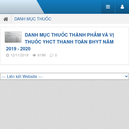
DANH MỤC THUỐC
DANH MỤC THUỐC THÀNH PHẨM VÀ VỊ
THUỐC YHCT THANH TOÁN BHYT NĂM
2019 - 2020
12/11/2019
6196
0