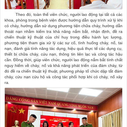
Theo đó, toàn thể viên chức, người lao động tại tất cả các
khoa, phòng trong bệnh viện được hướng dẫn quy trình xử lý khi
có cháy, hướng dẫn sử dụng phương tiện chữa cháy, hướng dẫn
thoát nạn nhằm kiểm tra khả năng nắm bắt, nhận định, đề ra
chiến thuật kỹ thuật của chỉ huy trong điều hành lực lượng,
phương tiện tham gia xử lý các sự cố, tình huống cháy, nổ, tai
nạn, đánh giá tính năng tác dụng, hiệu quả thực tế các dụng cụ,
thiết bị chữa cháy, cứu nạn, thông tin liên lạc và công tác hậu
cần. Đồng thời, giúp viên chức, người lao động nắm bắt tính chất
nguy hiểm về cháy, nổ và khả năng phát triển của đám cháy, từ
đó đề ra chiến thuật kỹ thuật, phương pháp tổ chức dập tắt đám
cháy, cứu nạn cứu hộ và công tác phối hợp khi có cháy, nổ xảy
ra.