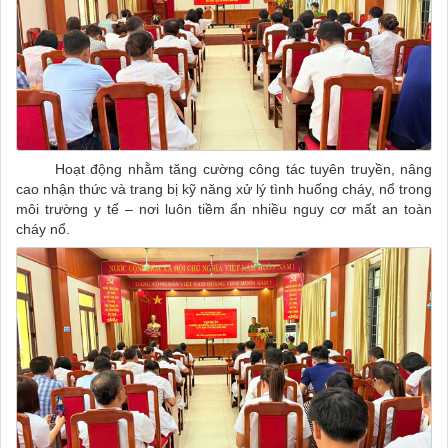
Hoạt động nhằm tăng cường công tác tuyên truyền, nâng
cao nhận thức và trang bị kỹ năng xử lý tình huống cháy, nổ trong
môi trường y tế – nơi luôn tiềm ẩn nhiều nguy cơ mất an toàn
cháy nổ.