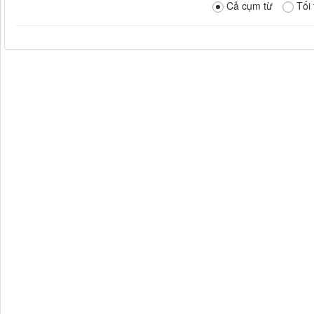
Cả cụm từ
Tối 