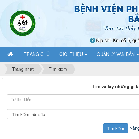
TRANG CHỦ
GIỚI THIỆU
QUẢN LÝ VĂN BẢN
Trang nhất
Tìm kiếm
Tìm và lấy những gì 
Từ
tìm
kiếm
Tìm
kiếm
tại
Nâng