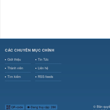
CÁC CHUYÊN MỤC CHÍNH
Giới thiệu
Tin Tức
Thành viên
Liên hệ
Tìm kiếm
RSS-feeds
© Bản quyề
QR-code
Đang truy cập: 286