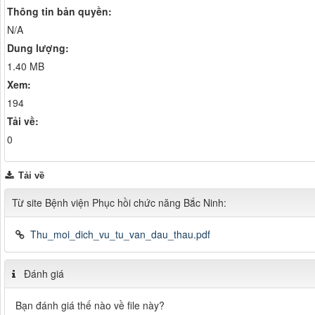
Thông tin bản quyền:
N/A
Dung lượng:
1.40 MB
Xem:
194
Tải về:
0
Tải về
Từ site Bệnh viện Phục hồi chức năng Bắc Ninh:
Thu_moi_dich_vu_tu_van_dau_thau.pdf
Đánh giá
Bạn đánh giá thế nào về file này?