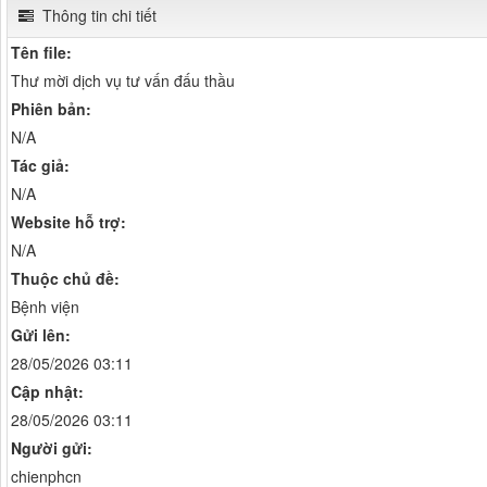
Thông tin chi tiết
Tên file:
Thư mời dịch vụ tư vấn đấu thầu
Phiên bản:
N/A
Tác giả:
N/A
Website hỗ trợ:
N/A
Thuộc chủ đề:
Bệnh viện
Gửi lên:
28/05/2026 03:11
Cập nhật:
28/05/2026 03:11
Người gửi:
chienphcn