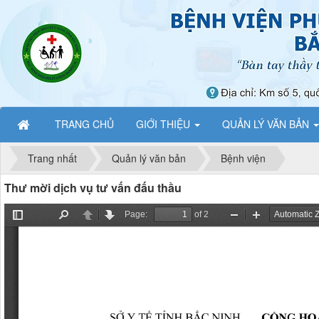
TRANG CHỦ
GIỚI THIỆU
QUẢN LÝ VĂN BẢN
Trang nhất
Quản lý văn bản
Bệnh viện
Thư mời dịch vụ tư vấn đấu thầu