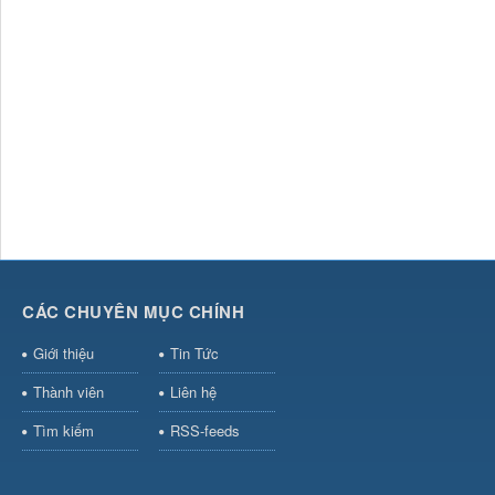
CÁC CHUYÊN MỤC CHÍNH
Giới thiệu
Tin Tức
Thành viên
Liên hệ
Tìm kiếm
RSS-feeds