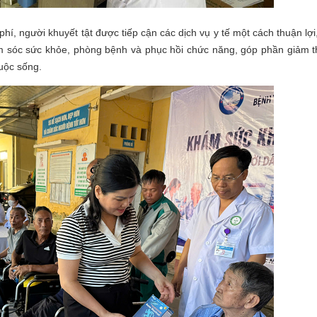
người khuyết tật được tiếp cận các dịch vụ y tế một cách thuận lợi,
ăm sóc sức khỏe, phòng bệnh và phục hồi chức năng, góp phần giảm t
uộc sống.