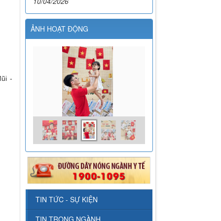
10/04/2026
ẢNH HOẠT ĐỘNG
ũi -
TIN TỨC - SỰ KIỆN
TIN TRONG NGÀNH