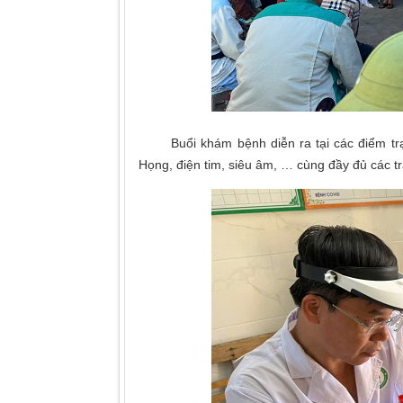
Buổi khám bệnh diễn ra tại các điểm trạm 
Họng, điện tim, siêu âm, … cùng đầy đủ các trang