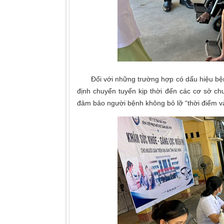
Đối với những trường hợp có dấu hiệu bệnh lý
định chuyển tuyến kịp thời đến các cơ sở c
đảm bảo người bệnh không bỏ lỡ “thời điểm và