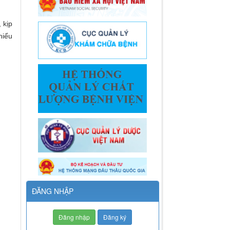
 kịp
hiểu
ĐĂNG NHẬP
Đăng nhập
Đăng ký