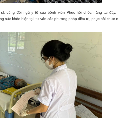
ĩ, cùng đội ngũ y tế của bệnh viện Phục hồi chức năng tại đây, 
ạng sức khỏe hiện tại, tư vấn các phương pháp điều trị, phục hồi chức 