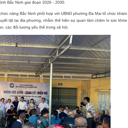
tỉnh Bắc Ninh giai đoạn 2026 - 2030.
hức năng Bắc Ninh phối hợp với UBND phường Đa Mai tổ chức khám
uyết tật tại địa phương, nhằm thể hiện sự quan tâm chăm lo sức khỏe
n, các đối tượng yếu thế trong xã hội.