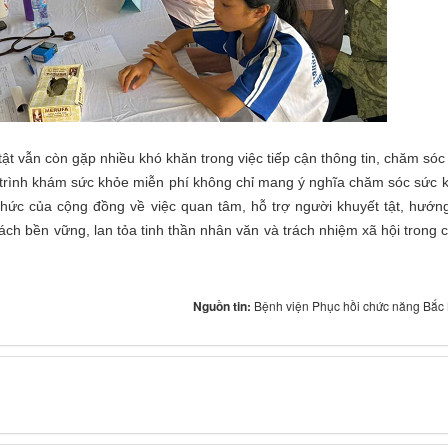
 vẫn còn gặp nhiều khó khăn trong việc tiếp cận thông tin, chăm sóc
 trình khám sức khỏe miễn phí không chỉ mang ý nghĩa chăm sóc sức 
ức của cộng đồng về việc quan tâm, hỗ trợ người khuyết tật, hướng
ách bền vững, lan tỏa tinh thần nhân văn và trách nhiệm xã hội trong 
Nguồn tin:
Bệnh viện Phục hồi chức năng Bắc