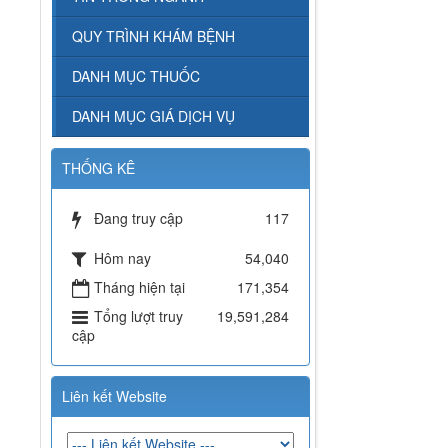
QUY TRÌNH KHÁM BỆNH
DANH MỤC THUỐC
DANH MỤC GIÁ DỊCH VỤ
THỐNG KÊ
Đang truy cập
117
Hôm nay
54,040
Tháng hiện tại
171,354
Tổng lượt truy
19,591,284
cập
Liên kết Website