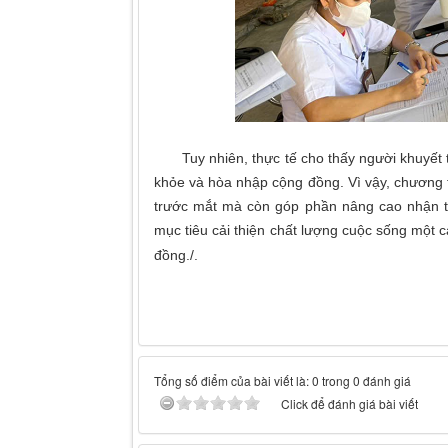
Tuy nhiên, thực tế cho thấy người khuyết tật
khỏe và hòa nhập cộng đồng. Vì vậy, chương
trước mắt mà còn góp phần nâng cao nhận th
mục tiêu cải thiện chất lượng cuộc sống một c
đồng./.
Tổng số điểm của bài viết là: 0 trong 0 đánh giá
Click để đánh giá bài viết