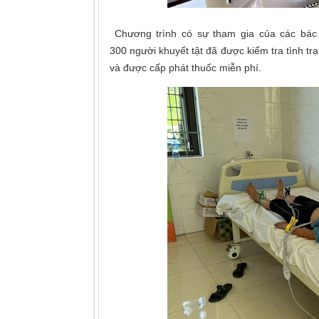
Chương trình có sự tham gia của các bác s
300 người khuyết tật đã được kiểm tra tình tr
và được cấp phát thuốc miễn phí.