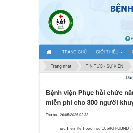
TRANG CHỦ
GIỚI THIỆU
Trang nhất
TIN TỨC - SỰ KIỆN
Danh sách người thực hành k
Bệnh viện Phục hồi chức nă
miễn phí cho 300 người khuy
Thứ ba - 26/05/2026 02:38
Thực hiện Kế hoạch số 185/KH-UBND ngày 