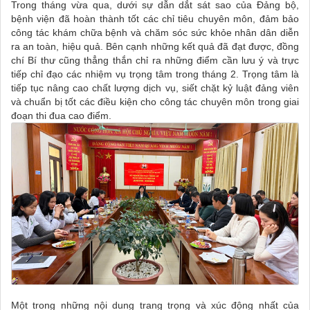
Trong tháng vừa qua, dưới sự dẫn dắt sát sao của Đảng bộ,
bệnh viện đã hoàn thành tốt các chỉ tiêu chuyên môn, đảm bảo
công tác khám chữa bệnh và chăm sóc sức khỏe nhân dân diễn
ra an toàn, hiệu quả. Bên cạnh những kết quả đã đạt được, đồng
chí Bí thư cũng thẳng thắn chỉ ra những điểm cần lưu ý và trực
tiếp chỉ đạo các nhiệm vụ trọng tâm trong tháng 2. Trọng tâm là
tiếp tục nâng cao chất lượng dịch vụ, siết chặt kỷ luật đảng viên
và chuẩn bị tốt các điều kiện cho công tác chuyên môn trong giai
đoạn thi đua cao điểm.
Một trong những nội dung trang trọng và xúc động nhất của