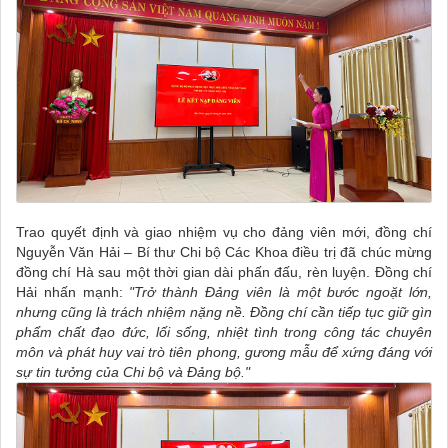
Trao quyết định và giao nhiệm vụ cho đảng viên mới, đồng chí
Nguyễn Văn Hải – Bí thư Chi bộ Các Khoa điều trị đã chúc mừng
đồng chí Hà sau một thời gian dài phấn đấu, rèn luyện. Đồng chí
Hải nhấn mạnh:
"Trở thành Đảng viên là một bước ngoặt lớn,
nhưng cũng là trách nhiệm nặng nề. Đồng chí cần tiếp tục giữ gìn
phẩm chất đạo đức, lối sống, nhiệt tình trong công tác chuyên
môn và phát huy vai trò tiên phong, gương mẫu để xứng đáng với
sự tin tưởng của Chi bộ và Đảng bộ."