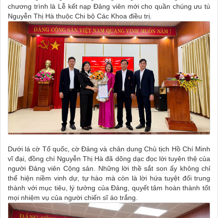
chương trình là Lễ kết nạp Đảng viên mới cho quần chúng ưu tú
Nguyễn Thị Hà thuộc Chi bộ Các Khoa điều trị.
Dưới lá cờ Tổ quốc, cờ Đảng và chân dung Chủ tịch Hồ Chí Minh
vĩ đại, đồng chí Nguyễn Thị Hà đã dõng dạc đọc lời tuyên thệ của
người Đảng viên Cộng sản. Những lời thề sắt son ấy không chỉ
thể hiện niềm vinh dự, tự hào mà còn là lời hứa tuyệt đối trung
thành với mục tiêu, lý tưởng của Đảng, quyết tâm hoàn thành tốt
mọi nhiệm vụ của người chiến sĩ áo trắng.