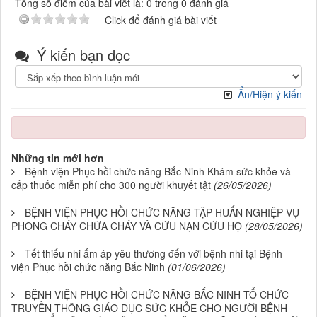
Tổng số điểm của bài viết là: 0 trong 0 đánh giá
Click để đánh giá bài viết
Ý kiến bạn đọc
Ẩn/Hiện ý kiến
Những tin mới hơn
Bệnh viện Phục hồi chức năng Bắc Ninh Khám sức khỏe và
cấp thuốc miễn phí cho 300 người khuyết tật
(26/05/2026)
BỆNH VIỆN PHỤC HỒI CHỨC NĂNG TẬP HUẤN NGHIỆP VỤ
PHÒNG CHÁY CHỮA CHÁY VÀ CỨU NẠN CỨU HỘ
(28/05/2026)
Tết thiếu nhi ấm áp yêu thương đến với bệnh nhi tại Bệnh
viện Phục hồi chức năng Bắc Ninh
(01/06/2026)
BỆNH VIỆN PHỤC HỒI CHỨC NĂNG BẮC NINH TỔ CHỨC
TRUYỀN THÔNG GIÁO DỤC SỨC KHỎE CHO NGƯỜI BỆNH