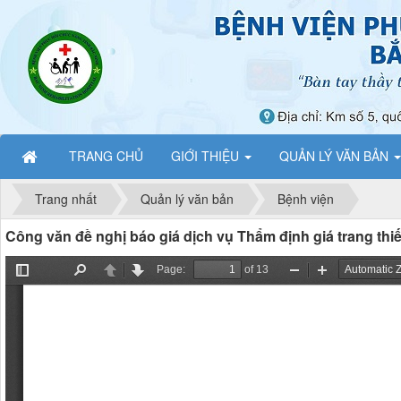
TRANG CHỦ
GIỚI THIỆU
QUẢN LÝ VĂN BẢN
Trang nhất
Quản lý văn bản
Bệnh viện
Công văn đề nghị báo giá dịch vụ Thẩm định giá trang thi