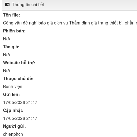
Thông tin chi tiết
Tên file:
Công văn đề nghị báo giá dịch vụ Thẩm định giá trang thiết bị, phầ
Phiên bản:
N/A
Tác giả:
N/A
Website hỗ trợ:
N/A
Thuộc chủ đề:
Bệnh viện
Gửi lên:
17/05/2026 21:47
Cập nhật:
17/05/2026 21:47
Người gửi:
chienphcn