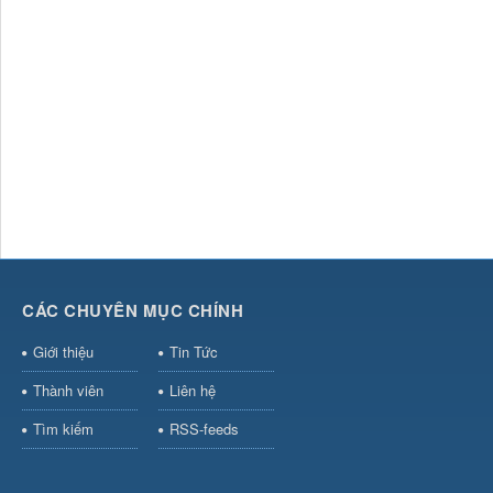
CÁC CHUYÊN MỤC CHÍNH
Giới thiệu
Tin Tức
Thành viên
Liên hệ
Tìm kiếm
RSS-feeds