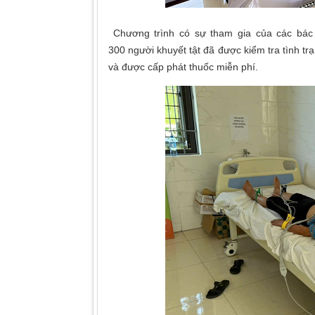
Chương trình có sự tham gia của các bác s
300 người khuyết tật đã được kiểm tra tình tr
và được cấp phát thuốc miễn phí.