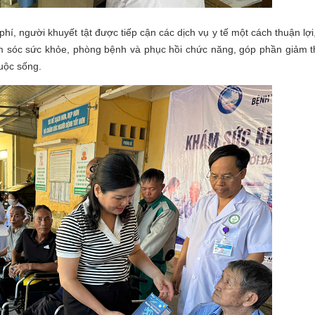
người khuyết tật được tiếp cận các dịch vụ y tế một cách thuận lợi,
ăm sóc sức khỏe, phòng bệnh và phục hồi chức năng, góp phần giảm t
uộc sống.