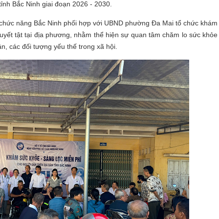
tỉnh Bắc Ninh giai đoạn 2026 - 2030.
hức năng Bắc Ninh phối hợp với UBND phường Đa Mai tổ chức khám
uyết tật tại địa phương, nhằm thể hiện sự quan tâm chăm lo sức khỏe
n, các đối tượng yếu thế trong xã hội.