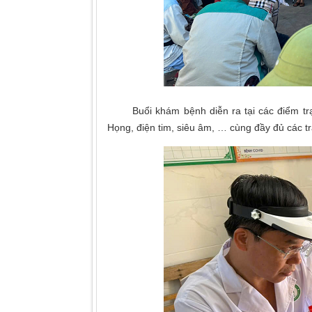
Buổi khám bệnh diễn ra tại các điểm trạm 
Họng, điện tim, siêu âm, … cùng đầy đủ các trang