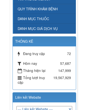
QUY TRÌNH KHÁM BỆNH
DANH MỤC THUỐC
DANH MỤC GIÁ DỊCH VỤ
THỐNG KÊ
Đang truy cập
72
Hôm nay
57,687
Tháng hiện tại
147,999
Tổng lượt truy
19,567,929
cập
Liên kết Website