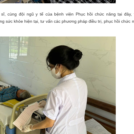
ĩ, cùng đội ngũ y tế của bệnh viện Phục hồi chức năng tại đây, 
ạng sức khỏe hiện tại, tư vấn các phương pháp điều trị, phục hồi chức 