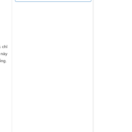
 chỉ
 này
ống.