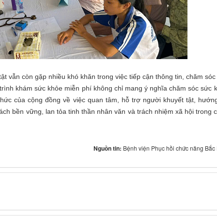
 vẫn còn gặp nhiều khó khăn trong việc tiếp cận thông tin, chăm sóc
 trình khám sức khỏe miễn phí không chỉ mang ý nghĩa chăm sóc sức 
ức của cộng đồng về việc quan tâm, hỗ trợ người khuyết tật, hướng
ách bền vững, lan tỏa tinh thần nhân văn và trách nhiệm xã hội trong 
Nguồn tin:
Bệnh viện Phục hồi chức năng Bắc