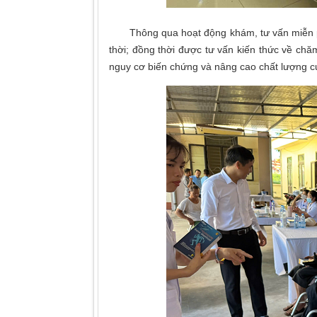
Thông qua hoạt động khám, tư vấn miễn phí, 
thời; đồng thời được tư vấn kiến thức về ch
nguy cơ biến chứng và nâng cao chất lượng c