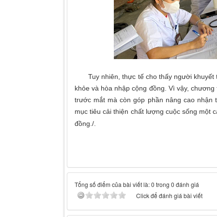
Tuy nhiên, thực tế cho thấy người khuyết tật
khỏe và hòa nhập cộng đồng. Vì vậy, chương
trước mắt mà còn góp phần nâng cao nhận th
mục tiêu cải thiện chất lượng cuộc sống một c
đồng./.
Tổng số điểm của bài viết là: 0 trong 0 đánh giá
Click để đánh giá bài viết