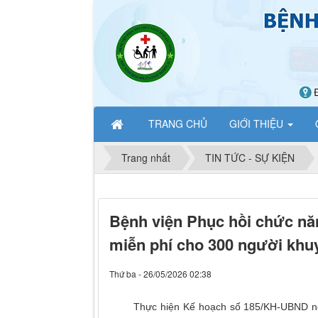
TRANG CHỦ
GIỚI THIỆU
Trang nhất
TIN TỨC - SỰ KIỆN
Dan
Bệnh viện Phục hồi chức nă
miễn phí cho 300 người khuy
Thứ ba - 26/05/2026 02:38
Thực hiện Kế hoạch số 185/KH-UBND ngày 