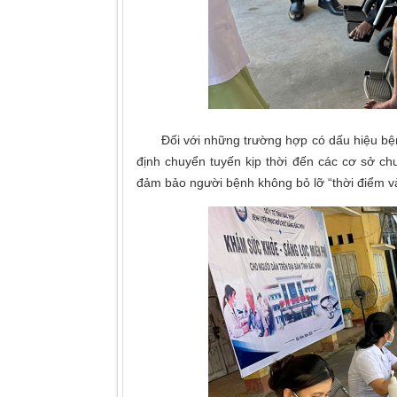
Đối với những trường hợp có dấu hiệu bệnh lý
định chuyển tuyến kịp thời đến các cơ sở c
đảm bảo người bệnh không bỏ lỡ “thời điểm và