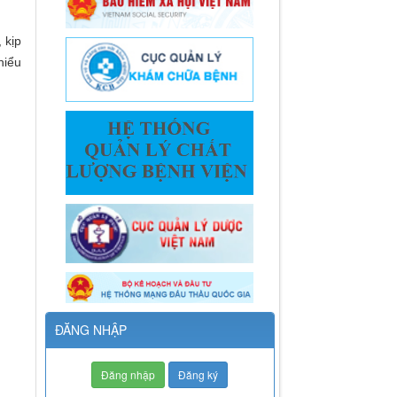
 kịp
hiểu
ĐĂNG NHẬP
Đăng nhập
Đăng ký