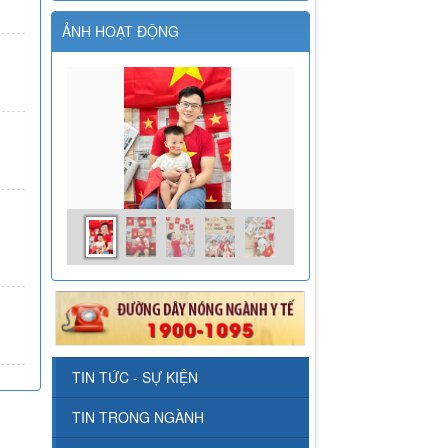
ẢNH HOẠT ĐỘNG
TIN TỨC - SỰ KIỆN
TIN TRONG NGÀNH