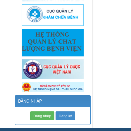
ĐĂNG NHẬP
Đăng nhập
Đăng ký