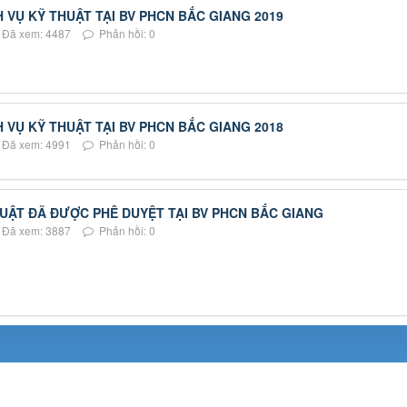
 VỤ KỸ THUẬT TẠI BV PHCN BẮC GIANG 2019
Đã xem: 4487
Phản hồi: 0
 VỤ KỸ THUẬT TẠI BV PHCN BẮC GIANG 2018
Đã xem: 4991
Phản hồi: 0
UẬT ĐÃ ĐƯỢC PHÊ DUYỆT TẠI BV PHCN BẮC GIANG
Đã xem: 3887
Phản hồi: 0