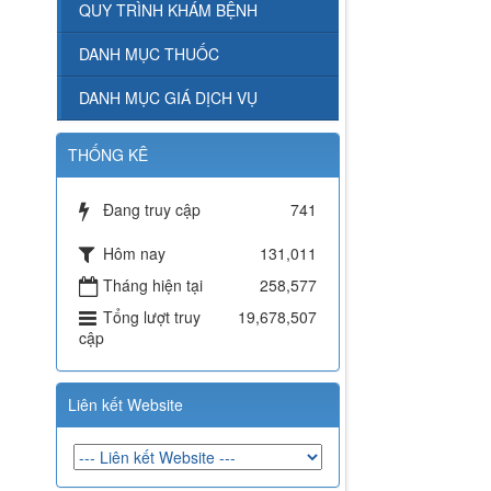
QUY TRÌNH KHÁM BỆNH
DANH MỤC THUỐC
DANH MỤC GIÁ DỊCH VỤ
THỐNG KÊ
Đang truy cập
741
Hôm nay
131,011
Tháng hiện tại
258,577
Tổng lượt truy
19,678,507
cập
Liên kết Website