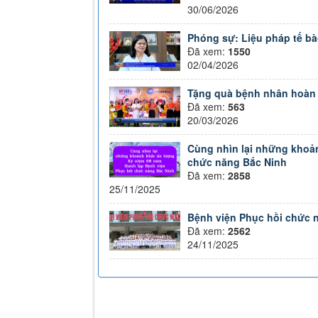
30/06/2026
Phóng sự: Liệu pháp tế bào
Đã xem:
1550
02/04/2026
Tặng quà bệnh nhân hoàn
Đã xem:
563
20/03/2026
Cùng nhìn lại những khoả
chức năng Bắc Ninh
Đã xem:
2858
25/11/2025
Bệnh viện Phục hồi chức n
Đã xem:
2562
24/11/2025