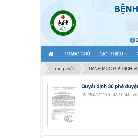
TRANG CHỦ
GIỚI THIỆU
Trang nhất
DANH MỤC GIÁ DỊCH V
Quyết định 36 phê duyệ
25/02/2020 01:42:31 AM