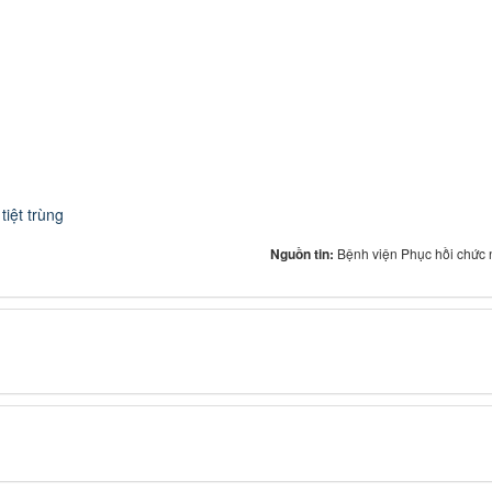
tiệt trùng
Nguồn tin:
Bệnh viện Phục hồi chức