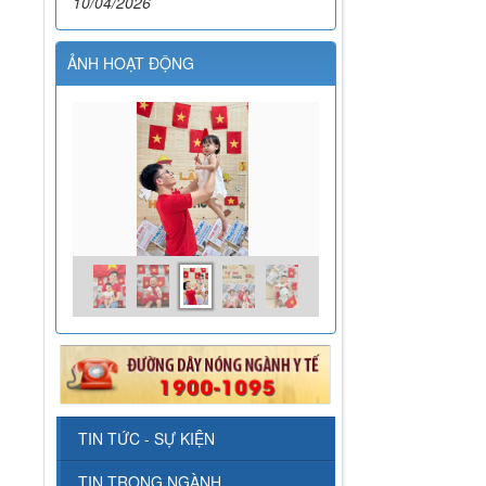
10/04/2026
ẢNH HOẠT ĐỘNG
TIN TỨC - SỰ KIỆN
TIN TRONG NGÀNH