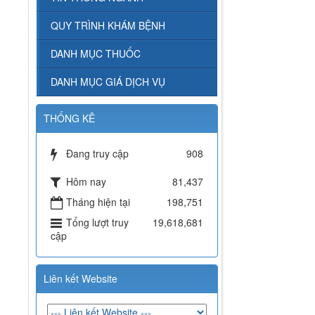
QUY TRÌNH KHÁM BỆNH
DANH MỤC THUỐC
DANH MỤC GIÁ DỊCH VỤ
THỐNG KÊ
Đang truy cập
908
Hôm nay
81,437
Tháng hiện tại
198,751
Tổng lượt truy
19,618,681
cập
Liên kết Website