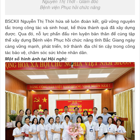
Nguyễn Thị Thời - Giám đốc
Bệnh viện Phục hồi chức năng
BSCKII Nguyễn Thị Thời hứa sẽ luôn đoàn kết, giữ vững nguyên
tắc trong công tác và sinh hoạt, kế thừa thành quả đã xây dựng
được. Qua đó, nỗ lực phấn đấu rèn luyện bản thân để cùng tập
thể xây dựng Bệnh viện Phục hồi chức năng tỉnh Bắc Giang ngày
càng vững mạnh, phát triển, trở thành địa chỉ tin cậy trong công
tác bảo vệ, chăm sóc sức khỏe nhân dân.
Một số hình ảnh tại Hội nghị: