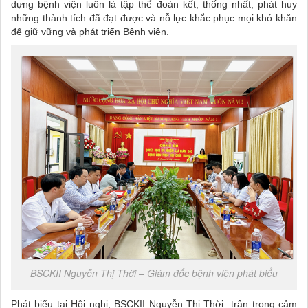
dựng bệnh viện luôn là tập thể đoàn kết, thống nhất, phát huy
những thành tích đã đạt được và nỗ lực khắc phục mọi khó khăn
để giữ vững và phát triển Bệnh viện.
BSCKII Nguyễn Thị Thời – Giám đốc bệnh viện phát biểu
Phát biểu tại Hội nghị, BSCKII Nguyễn Thị Thời trân trọng cảm