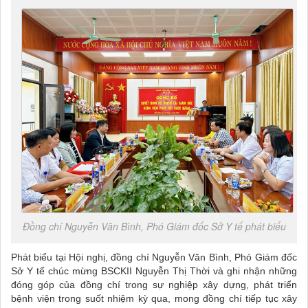
Đồng chí Nguyễn Văn Bình, Phó Giám đốc Sở Y tế phát biểu
Phát biểu tại Hội nghị, đồng chí Nguyễn Văn Bình, Phó Giám đốc
Sở Y tế chúc mừng BSCKII Nguyễn Thị Thời và ghi nhận những
đóng góp của đồng chí trong sự nghiệp xây dựng, phát triển
bệnh viện trong suốt nhiệm kỳ qua, mong đồng chí tiếp tục xây