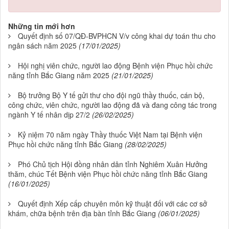
Những tin mới hơn
Quyết định số 07/QĐ-BVPHCN V/v công khai dự toán thu cho
ngân sách năm 2025
(17/01/2025)
Hội nghị viên chức, người lao động Bệnh viện Phục hồi chức
năng tỉnh Bắc Giang năm 2025
(21/01/2025)
Bộ trưởng Bộ Y tế gửi thư cho đội ngũ thầy thuốc, cán bộ,
công chức, viên chức, người lao động đã và đang công tác trong
ngành Y tế nhân dịp 27/2
(26/02/2025)
Kỷ niệm 70 năm ngày Thầy thuốc Việt Nam tại Bệnh viện
Phục hồi chức năng tỉnh Bắc Giang
(28/02/2025)
Phó Chủ tịch Hội đồng nhân dân tỉnh Nghiêm Xuân Hưởng
thăm, chúc Tết Bệnh viện Phục hồi chức năng tỉnh Bắc Giang
(16/01/2025)
Quyết định Xếp cấp chuyên môn kỹ thuật đối với các cơ sở
khám, chữa bệnh trên địa bàn tỉnh Bắc Giang
(06/01/2025)