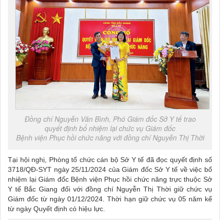
Đồng chí Nguyễn Văn Bình, Phó Giám đốc Sở Y tế trao
quyết định bổ nhiệm lại chức vụ Giám đốc
Bệnh viện Phục hồi chức năng với đồng chí Nguyễn Thị Thời
Tại hội nghị, Phòng tổ chức cán bộ Sở Y tế đã đọc quyết định số
3718/QĐ-SYT ngày 25/11/2024 của Giám đốc Sở Y tế về việc bổ
nhiệm lại Giám đốc Bệnh viện Phục hồi chức năng trực thuộc Sở
Y tế Bắc Giang đối với đồng chí Nguyễn Thị Thời giữ chức vụ
Giám đốc từ ngày 01/12/2024. Thời hạn giữ chức vụ 05 năm kể
từ ngày Quyết định có hiệu lực.