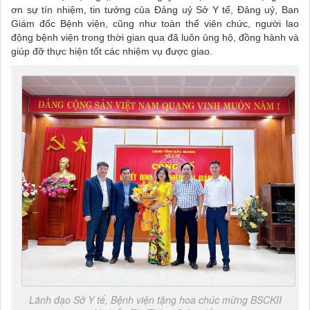
ơn sự tín nhiệm, tin tưởng của Đảng uỷ Sở Y tế, Đảng uỷ, Ban
Giám đốc Bệnh viện, cũng như toàn thể viên chức, người lao
động bệnh viện trong thời gian qua đã luôn ủng hộ, đồng hành và
giúp đỡ thực hiện tốt các nhiệm vụ được giao.
Lãnh đạo Sở Y tế, Bệnh viện tặng hoa chúc mừng BSCKII