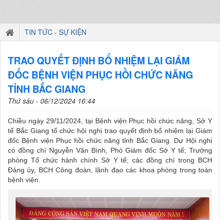
TIN TỨC - SỰ KIỆN
TRAO QUYẾT ĐỊNH BỔ NHIỆM LẠI GIÁM
ĐỐC BỆNH VIỆN PHỤC HỒI CHỨC NĂNG
TỈNH BẮC GIANG
Thứ sáu - 06/12/2024 16:44
Chiều ngày 29/11/2024, tại Bệnh viện Phục hồi chức năng, Sở Y
tế Bắc Giang tổ chức hội nghị trao quyết định bổ nhiệm lại Giám
đốc Bệnh viện Phục hồi chức năng tỉnh Bắc Giang. Dự Hội nghị
có đồng chí Nguyễn Văn Bình, Phó Giám đốc Sở Y tế; Trưởng
phòng Tổ chức hành chính Sở Y tế; các đồng chí trong BCH
Đảng ủy, BCH Công đoàn, lãnh đạo các khoa phòng trong toàn
bệnh viện.