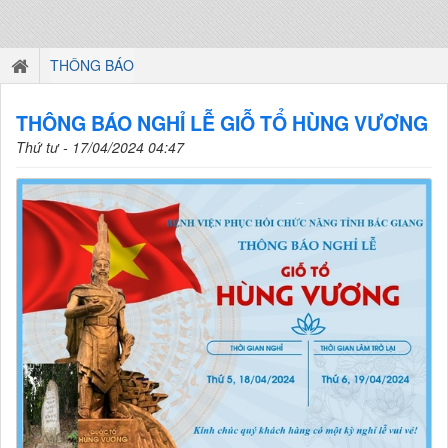
THÔNG BÁO
THÔNG BÁO NGHỈ LỄ GIỖ TỔ HÙNG VƯƠNG
Thứ tư - 17/04/2024 04:47