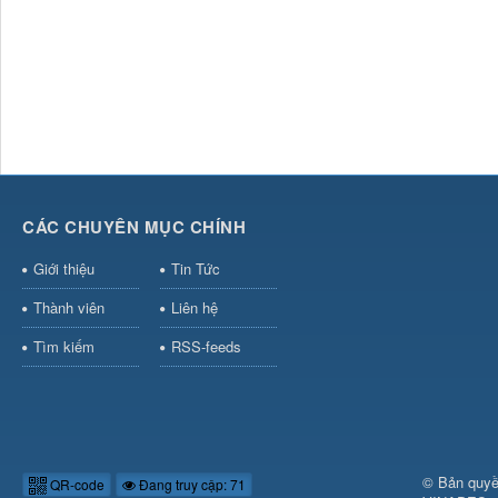
CÁC CHUYÊN MỤC CHÍNH
Giới thiệu
Tin Tức
Thành viên
Liên hệ
Tìm kiếm
RSS-feeds
© Bản quyề
QR-code
Đang truy cập: 71