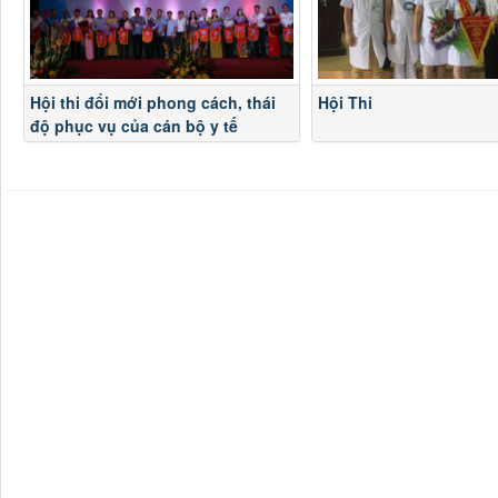
Hội thi đổi mới phong cách, thái
Hội Thi
độ phục vụ của cán bộ y tế
hướng tới sự hài lòng của người
bệnh năm 2019